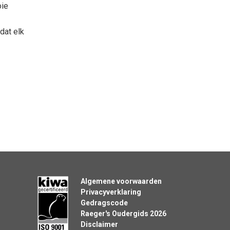
oie
dat elk
Algemene voorwaarden
Privacyverklaring
Gedragscode
Raeger's Oudergids 2026
Disclaimer