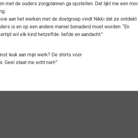
en met de ouders zorgplannen ga opstellen. Dat lijkt me een mo
ing.
oie aan het werken met de doelgroep vindt Nikki dat ze ontdekt 
nders is en op een andere manier benaderd moet worden. “En
kertijd wil elk kind hetzelfde: liefde en aandacht.”
nst leuk aan mijn werk? De shirts voor
s. Geel staat me echt niet!”